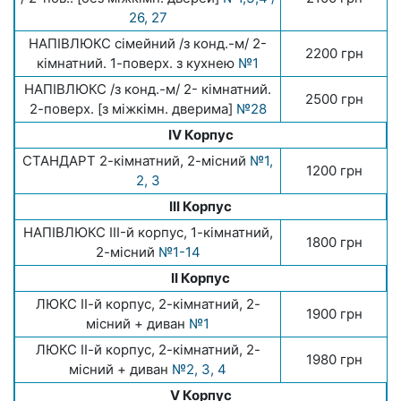
26, 27
НАПІВЛЮКС сімейний /з конд.-м/ 2-
2200 грн
кімнатний. 1-поверх. з кухнею
№1
НАПІВЛЮКС /з конд.-м/ 2- кімнатний.
2500 грн
2-поверх. [з міжкімн. дверима]
№28
IV Корпус
СТАНДАРТ 2-кімнатний, 2-місний
№1,
1200 грн
2, 3
III Корпус
НАПІВЛЮКС III-й корпус, 1-кімнатний,
1800 грн
2-місний
№1-14
II Корпус
ЛЮКС ІІ-й корпус, 2-кімнатний, 2-
1900 грн
місний + диван
№1
ЛЮКС ІІ-й корпус, 2-кімнатний, 2-
1980 грн
місний + диван
№2, 3, 4
V Корпус