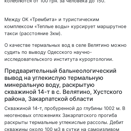
колеблются от 100 грн. за человека до 150.
Между ОК «Трембита» и туристическим
комплексом «Теплые воды» курсирует маршрутное
такси (расстояние 3км).
О качестве термальных вод в селе Велятино можно
судить по выводу Одесского научно-
исследовательского института курортологии.
Предварительный бальнеологический
вывод на углекислую термальную
минеральную воду, раскрытую
скважиной 14-т в с. Велятино, Хустского
района, Закарпатской области
Скважиной 14-т, пробуренной до глубины 1002 м. В
неогеновых отложениях Закарпатского прогиба
раскрыты термальные углекислые рассолы. Дебит
скважины около 100 м3 в сутки на самоизливом