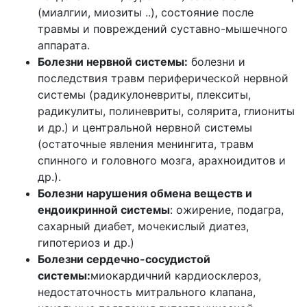
(миалгии, миозиты ..), состояние после
травмы и повреждений суставно-мышечного
аппарата.
Болезни нервной системы:
болезни и
последствия травм периферической нервной
системы (радикулоневриты, плекситы,
радикулиты, полиневриты, солярита, глиониты
и др.) и центральной нервной системы
(остаточные явления менингита, травм
спинного и головного мозга, арахноидитов и
др.).
Болезни нарушения обмена веществ и
ендоикринной системы
: ожирение, подагра,
сахарный диабет, мочекислый диатез,
гипотериоз и др.)
Болезни сердечно-сосудистой
системы:
миокардичний кардиосклероз,
недостаточность митрального клапана,