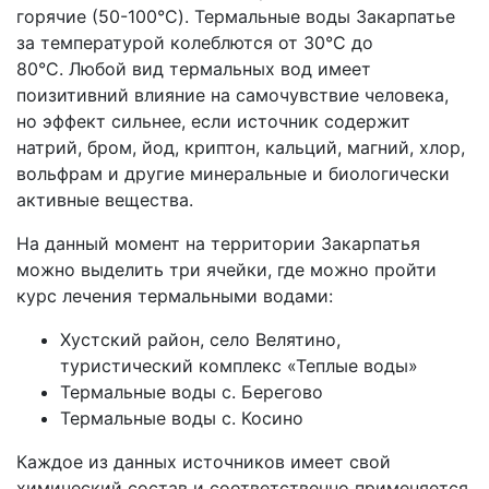
горячие (50-100°C). Термальные воды Закарпатье
за ​​температурой колеблются от 30°С до
80°С. Любой вид термальных вод имеет
поизитивний влияние на самочувствие человека,
но эффект сильнее, если источник содержит
натрий, бром, йод, криптон, кальций, магний, хлор,
вольфрам и другие минеральные и биологически
активные вещества.
На данный момент на территории Закарпатья
можно выделить три ячейки, где можно пройти
курс лечения термальными водами:
Хустский район, село Велятино,
туристический комплекс «Теплые воды»
Термальные воды с. Берегово
Термальные воды с. Косино
Каждое из данных источников имеет свой
химический состав и соответственно применяется