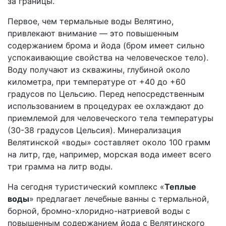
за границы.
Первое, чем термальные воды Велятино,
привлекают внимание — это повышенным
содержанием брома и йода (бром имеет сильно
успокаивающие свойства на человеческое тело).
Воду получают из скважины, глубиной около
километра, при температуре от +40 до +60
градусов по Цельсию. Перед непосредственным
использованием в процедурах ее охлаждают до
приемлемой для человеческого тела температуры
(30-38 градусов Цельсия). Минерализация
Велятинской «воды» составляет около 100 грамм
на литр, где, например, морская вода имеет всего
три грамма на литр воды.
На сегодня туристический комплекс «
Теплые
воды
» предлагает лечебные ванны с термальной,
борной, бромно-хлоридно-натриевой воды с
повышенным содержанием йода с Велятинского