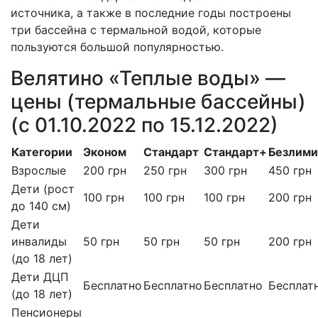
источника, а также в последние годы построены
три бассейна с термальной водой, которые
пользуются большой популярностью.
Велятино «Теплые воды» —
цены (термальные бассейны)
(с 01.10.2022 по 15.12.2022)
Категории
Эконом
Стандарт
Стандарт+
Безлими
Взрослые
200 грн
250 грн
300 грн
450 грн
Дети (рост
100 грн
100 грн
100 грн
200 грн
до 140 см)
Дети
инвалиды
50 грн
50 грн
50 грн
200 грн
(до 18 лет)
Дети ДЦП
Бесплатно
Бесплатно
Бесплатно
Бесплат
(до 18 лет)
Пенсионеры