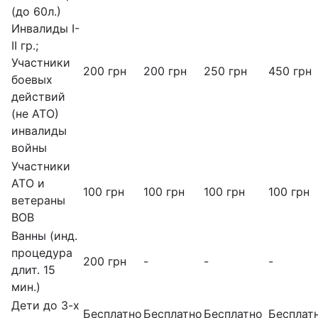
(до 60л.)
Инвалиды I-
II гр.;
Участники
200 грн
200 грн
250 грн
450 грн
боевых
действий
(не АТО)
инвалиды
войны
Участники
АТО и
100 грн
100 грн
100 грн
100 грн
ветераны
ВОВ
Ванны (инд.
процедура
200 грн
-
-
-
длит. 15
мин.)
Дети до 3-х
Бесплатно
Бесплатно
Бесплатно
Бесплат