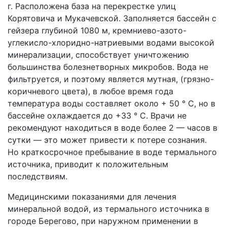
г. Расположена база на перекрестке улиц
Корятовича и Мукачевской. Заполняется бассейн с
гейзера глубиной 1080 м, кремниево-азото-
углекисло-хлоридно-натриевыми водами высокой
минерализации, способствует уничтожению
большинства болезнетворных микробов. Вода не
фильтруется, и поэтому является мутная, (грязно-
коричневого цвета), в любое время года
температура воды составляет около + 50 ° С, но в
бассейне охлаждается до +33 ° С. Врачи не
рекомендуют находиться в воде более 2 — часов в
сутки — это может привести к потере сознания.
Но краткосрочное пребывание в воде термального
источника, приводит к положительным
последствиям.
Медицинскими показаниями для лечения
минеральной водой, из термального источника в
городе Берегово, при наружном применении в