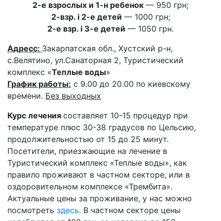
2-е взрослых и 1-н ребенок
— 950 грн;
2-взр. і 2-е детей
— 1000 грн;
2-е взр. і 3-е детей
— 1050 грн.
Адресc:
Закарпатская обл., Хустский р-н,
с.Велятино, ул.Санаторная 2, Туристический
комплекс «
Теплые воды
»
График работы:
c 9.00 до 20.00 по киевскому
времени.
Без выходных
Курс лечения
составляет 10-15 процедур при
температуре плюс 30-38 градусов по Цельсию,
продолжительностью от 15 до 25 минут.
Посетители, приезжающие на лечение в
Туристический комплекс «Теплые воды», как
правило проживают в частном секторе, или в
оздоровительном комплексе «Трембита».
Актуальные цены за проживание, у нас можно
посмотреть
здесь
. В частном секторе цены