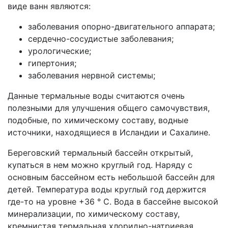
виде ванн являются:
заболевания опорно-двигательного аппарата;
сердечно-сосудистые заболевания;
урологические;
гипертония;
заболевания нервной системы;
Данные термальные воды считаются очень
полезными для улучшения общего самочувствия,
подобные, по химическому составу, водные
источники, находящиеся в Исландии и Сахалине.
Береговский термальный бассейн открытый,
купаться в нем можно круглый год. Наряду с
основным бассейном есть небольшой бассейн для
детей. Температура воды круглый год держится
где-то на уровне +36 ° С. Вода в бассейне высокой
минерализации, по химическому составу,
кремнистая термальная хлоридно-натриевая