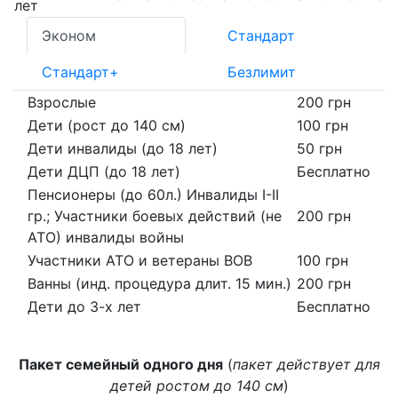
лет
Эконом
Стандарт
Стандарт+
Безлимит
Взрослые
200 грн
Дети (рост до 140 см)
100 грн
Дети инвалиды (до 18 лет)
50 грн
Дети ДЦП (до 18 лет)
Бесплатно
Пенсионеры (до 60л.) Инвалиды I-II
гр.; Участники боевых действий (не
200 грн
АТО) инвалиды войны
Участники АТО и ветераны ВОВ
100 грн
Ванны (инд. процедура длит. 15 мин.)
200 грн
Дети до 3-х лет
Бесплатно
Пакет семейный одного дня
(
пакет действует для
детей ростом до 140 см
)