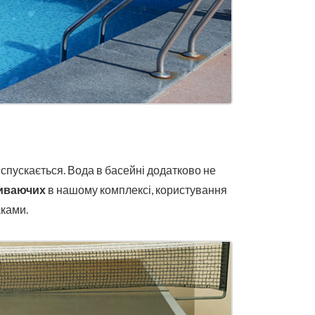
д спускається. Вода в басейні додатково не
иваючих
в нашому комплексі, користування
аками.