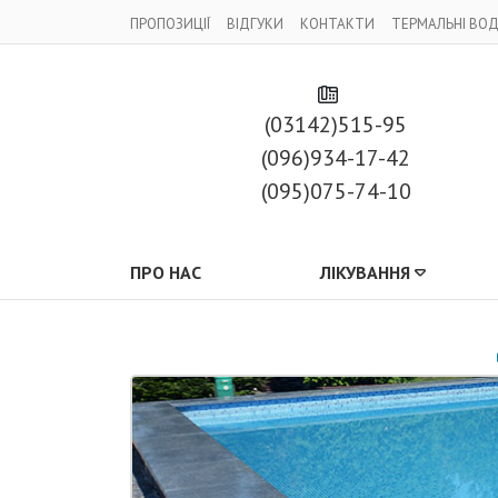
ПРОПОЗИЦІЇ
ВІДГУКИ
КОНТАКТИ
ТЕРМАЛЬНІ ВО
(03142)515-95
(096)934-17-42
(095)075-74-10
ПРО НАС
ЛІКУВАННЯ