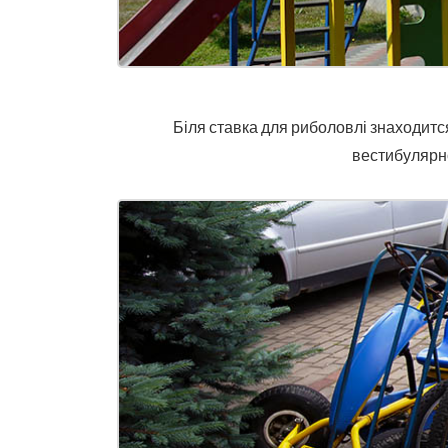
Біля ставка для риболовлі знаходится
вестибулярно