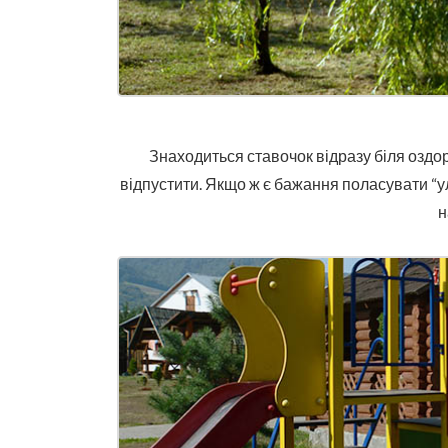
Знаходиться ставочок відразу біля оздо
відпустити. Якщо ж є бажання поласувати “ул
н