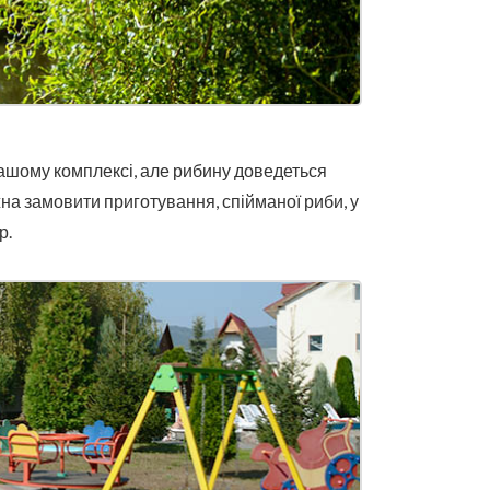
нашому комплексі, але рибину доведеться
жна замовити приготування, спійманої риби, у
р.