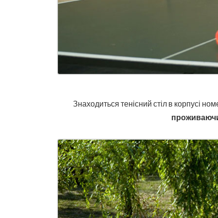
Знаходиться тенісний стіл в корпусі ном
проживаючи