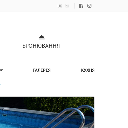
|
UK
RU
БРОНЮВАННЯ
ГАЛЕРЕЯ
КУХНЯ
ї