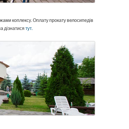
ежами коплексу. Оплату прокату велосипедів
на дізнатися
тут.