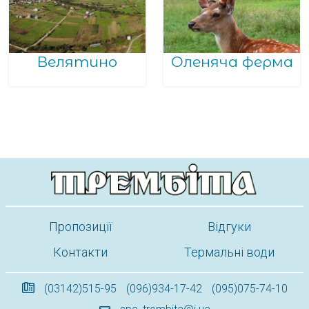
Велятино
Оленяча ферма
Пропозиції
Відгуки
Контакти
Термальні води
(03142)515-95
(096)934-17-42
(095)075-74-10