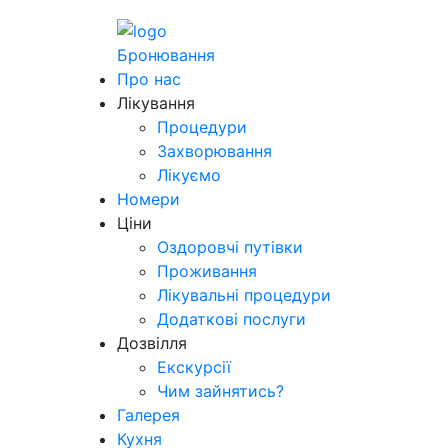
Бронювання
Про нас
Лікування
Процедури
Захворювання
Лікуємо
Номери
Ціни
Оздоровчі путівки
Проживання
Лікувальні процедури
Додаткові послуги
Дозвілля
Екскурсії
Чим зайнятись?
Галерея
Кухня