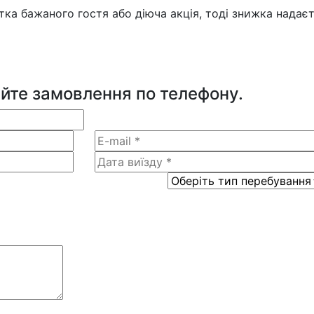
ка бажаного гостя або діюча акція, тоді знижка надаєт
йте замовлення по телефону.