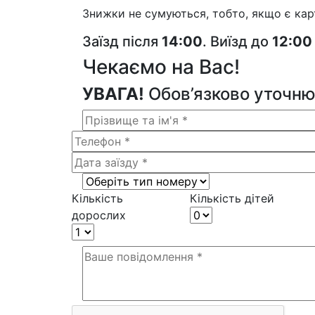
Знижки не сумуються, тобто, якщо є карт
Заїзд після
14:00
. Виїзд до
12:00
Чекаємо на Вас!
УВАГА!
Обов’язково уточню
Кількість
Кількість дітей
дорослих